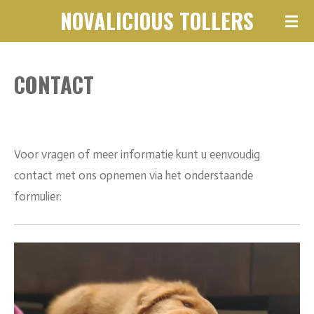
NOVALICIOUS
TOLLERS
Ga
direct
naar
CONTACT
de
hoofdinhoud
Voor vragen of meer informatie kunt u eenvoudig
contact met ons opnemen via het onderstaande
formulier: