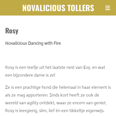
NOVALICIOUS
TOLLERS
Ga
direct
naar
Rosy
de
hoofdinhoud
Novalicious Dancing with Fire
Rosy is een teefje uit het laatste nest van Evy, en wat
een bijzondere dame is ze!
Ze is een prachtige hond die helemaal in haar element is
als ze mag apporteren. Sinds kort heeft ze ook de
wereld van agility ontdekt, waar ze enorm van geniet.
Rosy is leergierig, slim, lief én een tikkeltje eigenwijs.