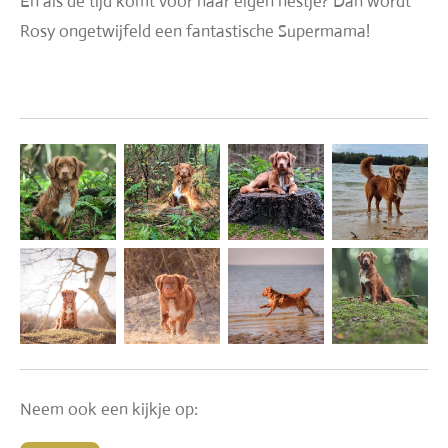
En als de tijd komt voor haar eigen nestje? Dan wordt
Rosy ongetwijfeld een fantastische Supermama!
Neem ook een kijkje op: