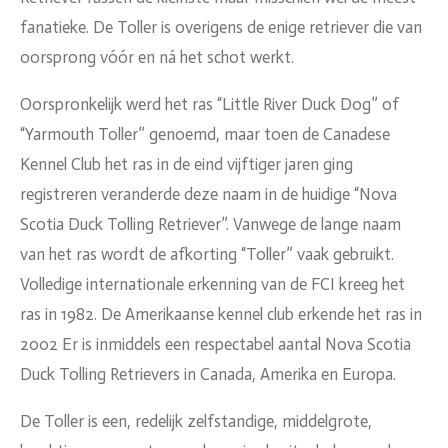
fanatieke. De Toller is overigens de enige retriever die van
oorsprong vóór en ná het schot werkt.
Oorspronkelijk werd het ras “Little River Duck Dog” of
“Yarmouth Toller” genoemd, maar toen de Canadese
Kennel Club het ras in de eind vijftiger jaren ging
registreren veranderde deze naam in de huidige “Nova
Scotia Duck Tolling Retriever”. Vanwege de lange naam
van het ras wordt de afkorting “Toller” vaak gebruikt.
Volledige internationale erkenning van de FCI kreeg het
ras in 1982. De Amerikaanse kennel club erkende het ras in
2002 Er is inmiddels een respectabel aantal Nova Scotia
Duck Tolling Retrievers in Canada, Amerika en Europa.
De Toller is een, redelijk zelfstandige, middelgrote,