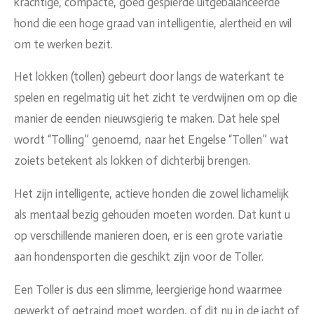
krachtige, compacte, goed gespierde uitgebalanceerde
hond die een hoge graad van intelligentie, alertheid en wil
om te werken bezit.
Het lokken (tollen) gebeurt door langs de waterkant te
spelen en regelmatig uit het zicht te verdwijnen om op die
manier de eenden nieuwsgierig te maken. Dat hele spel
wordt “Tolling” genoemd, naar het Engelse “Tollen” wat
zoiets betekent als lokken of dichterbij brengen.
Het zijn intelligente, actieve honden die zowel lichamelijk
als mentaal bezig gehouden moeten worden. Dat kunt u
op verschillende manieren doen, er is een grote variatie
aan hondensporten die geschikt zijn voor de Toller.
Een Toller is dus een slimme, leergierige hond waarmee
gewerkt of getraind moet worden, of dit nu in de jacht of